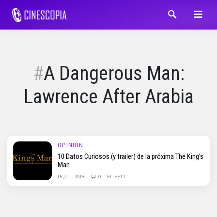
A Dangerous Man:
Lawrence After Arabia
OPINIÓN
10 Datos Curiosos (y trailer) de la próxima The King’s
Man
15 JUL, 2019
0
EL FETT