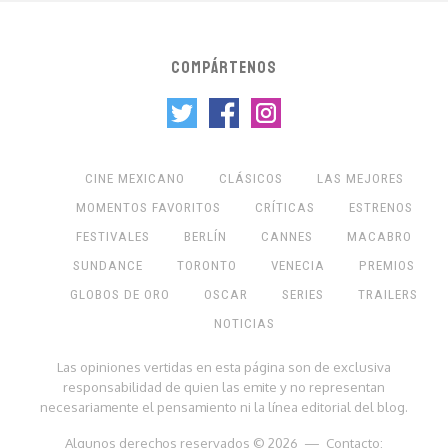
COMPÁRTENOS
CINE MEXICANO
CLÁSICOS
LAS MEJORES
MOMENTOS FAVORITOS
CRÍTICAS
ESTRENOS
FESTIVALES
BERLÍN
CANNES
MACABRO
SUNDANCE
TORONTO
VENECIA
PREMIOS
GLOBOS DE ORO
OSCAR
SERIES
TRAILERS
NOTICIAS
Las opiniones vertidas en esta página son de exclusiva
responsabilidad de quien las emite y no representan
necesariamente el pensamiento ni la línea editorial del blog.
Algunos derechos reservados © 2026 — Contacto: