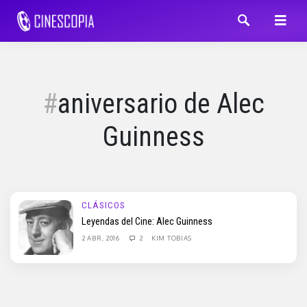
aniversario de Alec
Guinness
CLÁSICOS
Leyendas del Cine: Alec Guinness
2 ABR, 2016
2
KIM TOBIAS