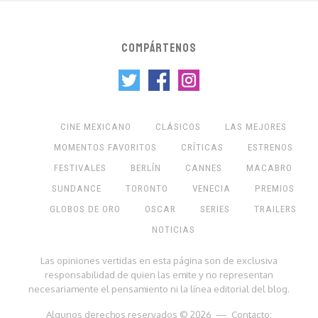
COMPÁRTENOS
CINE MEXICANO
CLÁSICOS
LAS MEJORES
MOMENTOS FAVORITOS
CRÍTICAS
ESTRENOS
FESTIVALES
BERLÍN
CANNES
MACABRO
SUNDANCE
TORONTO
VENECIA
PREMIOS
GLOBOS DE ORO
OSCAR
SERIES
TRAILERS
NOTICIAS
Las opiniones vertidas en esta página son de exclusiva
responsabilidad de quien las emite y no representan
necesariamente el pensamiento ni la línea editorial del blog.
Algunos derechos reservados © 2026 — Contacto: