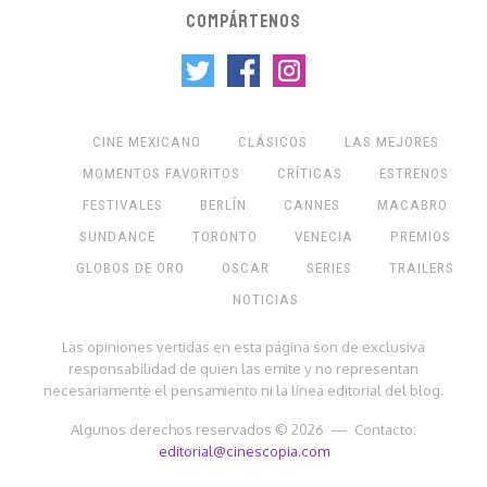
COMPÁRTENOS
CINE MEXICANO
CLÁSICOS
LAS MEJORES
MOMENTOS FAVORITOS
CRÍTICAS
ESTRENOS
FESTIVALES
BERLÍN
CANNES
MACABRO
SUNDANCE
TORONTO
VENECIA
PREMIOS
GLOBOS DE ORO
OSCAR
SERIES
TRAILERS
NOTICIAS
Las opiniones vertidas en esta página son de exclusiva
responsabilidad de quien las emite y no representan
necesariamente el pensamiento ni la línea editorial del blog.
Algunos derechos reservados © 2026 — Contacto:
editorial@cinescopia.com