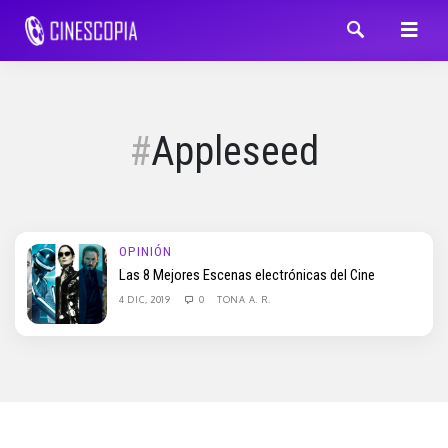
Appleseed
OPINIÓN
Las 8 Mejores Escenas electrónicas del Cine
4 DIC, 2019
0
TONA A. R.