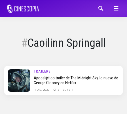
Caoilinn Springall
TRAILERS
Apocalíptico trailer de The Midnight Sky, lo nuevo de
George Clooney en Netflix
11 DIC, 2020
2
EL FETT