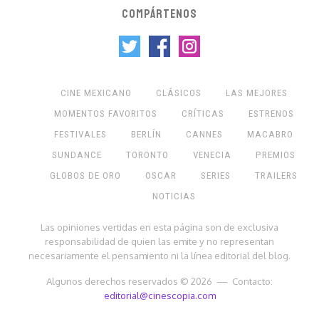
COMPÁRTENOS
CINE MEXICANO
CLÁSICOS
LAS MEJORES
MOMENTOS FAVORITOS
CRÍTICAS
ESTRENOS
FESTIVALES
BERLÍN
CANNES
MACABRO
SUNDANCE
TORONTO
VENECIA
PREMIOS
GLOBOS DE ORO
OSCAR
SERIES
TRAILERS
NOTICIAS
Las opiniones vertidas en esta página son de exclusiva
responsabilidad de quien las emite y no representan
necesariamente el pensamiento ni la línea editorial del blog.
Algunos derechos reservados © 2026 — Contacto:
editorial@cinescopia.com