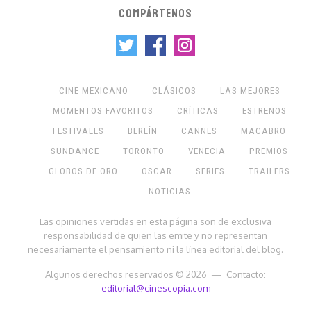
COMPÁRTENOS
CINE MEXICANO
CLÁSICOS
LAS MEJORES
MOMENTOS FAVORITOS
CRÍTICAS
ESTRENOS
FESTIVALES
BERLÍN
CANNES
MACABRO
SUNDANCE
TORONTO
VENECIA
PREMIOS
GLOBOS DE ORO
OSCAR
SERIES
TRAILERS
NOTICIAS
Las opiniones vertidas en esta página son de exclusiva
responsabilidad de quien las emite y no representan
necesariamente el pensamiento ni la línea editorial del blog.
Algunos derechos reservados © 2026 — Contacto:
editorial@cinescopia.com