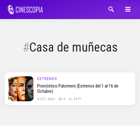
Casa de muñecas
ESTRENOS
Pronóstico Palomero (Estrenos del 1 al 16 de
Octubre)
4 OCT, 2022
4
EL FETT