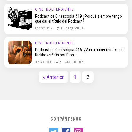
CINE INDEPENDIENTE
Podcast de Cinescopia #19 ¿Porqué siempre tengo
que dar el título del Podcast?
30 AGO, 2014
1
ARQUICRUZ
CINE INDEPENDIENTE
Podcast de Cinescopia #16: ¿Van a hacer remake de
Kickboxer? Oh por Dios…
8 AGO, 2014
6
ARQUICRUZ
« Anterior
1
2
COMPÁRTENOS