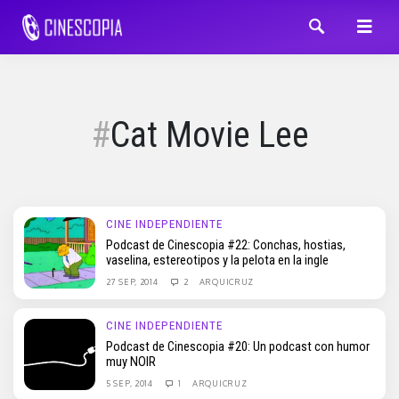
Cat Movie Lee
CINE INDEPENDIENTE
Podcast de Cinescopia #22: Conchas, hostias,
vaselina, estereotipos y la pelota en la ingle
27 SEP, 2014
2
ARQUICRUZ
CINE INDEPENDIENTE
Podcast de Cinescopia #20: Un podcast con humor
muy NOIR
5 SEP, 2014
1
ARQUICRUZ