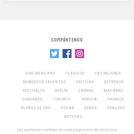
COMPÁRTENOS
CINE MEXICANO
CLÁSICOS
LAS MEJORES
MOMENTOS FAVORITOS
CRÍTICAS
ESTRENOS
FESTIVALES
BERLÍN
CANNES
MACABRO
SUNDANCE
TORONTO
VENECIA
PREMIOS
GLOBOS DE ORO
OSCAR
SERIES
TRAILERS
NOTICIAS
Las opiniones vertidas en esta página son de exclusiva