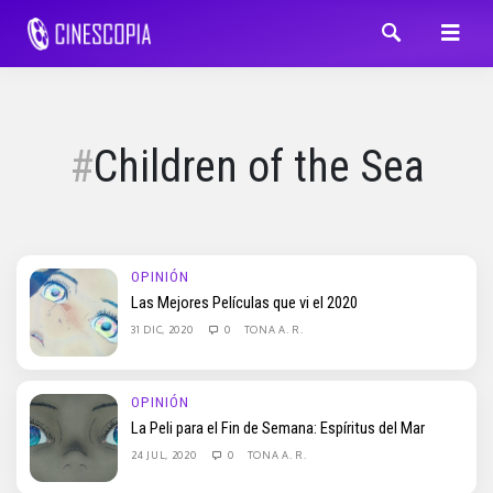
Children of the Sea
OPINIÓN
Las Mejores Películas que vi el 2020
31 DIC, 2020
0
TONA A. R.
OPINIÓN
La Peli para el Fin de Semana: Espíritus del Mar
24 JUL, 2020
0
TONA A. R.