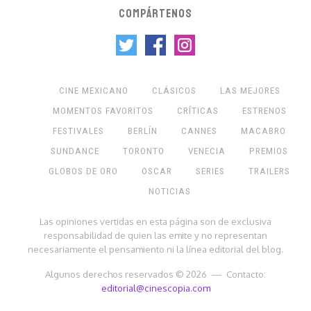
COMPÁRTENOS
CINE MEXICANO
CLÁSICOS
LAS MEJORES
MOMENTOS FAVORITOS
CRÍTICAS
ESTRENOS
FESTIVALES
BERLÍN
CANNES
MACABRO
SUNDANCE
TORONTO
VENECIA
PREMIOS
GLOBOS DE ORO
OSCAR
SERIES
TRAILERS
NOTICIAS
Las opiniones vertidas en esta página son de exclusiva
responsabilidad de quien las emite y no representan
necesariamente el pensamiento ni la línea editorial del blog.
Algunos derechos reservados © 2026 — Contacto:
editorial@cinescopia.com