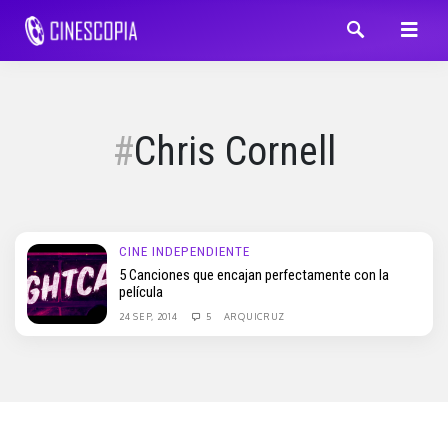
Chris Cornell
CINE INDEPENDIENTE
5 Canciones que encajan perfectamente con la
película
24 SEP, 2014
5
ARQUICRUZ