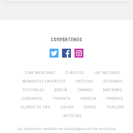
COMPÁRTENOS
CINE MEXICANO
CLÁSICOS
LAS MEJORES
MOMENTOS FAVORITOS
CRÍTICAS
ESTRENOS
FESTIVALES
BERLÍN
CANNES
MACABRO
SUNDANCE
TORONTO
VENECIA
PREMIOS
GLOBOS DE ORO
OSCAR
SERIES
TRAILERS
NOTICIAS
Las opiniones vertidas en esta página son de exclusiva