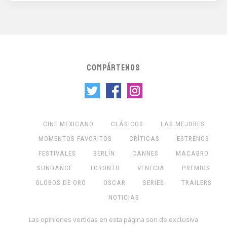
COMPÁRTENOS
CINE MEXICANO
CLÁSICOS
LAS MEJORES
MOMENTOS FAVORITOS
CRÍTICAS
ESTRENOS
FESTIVALES
BERLÍN
CANNES
MACABRO
SUNDANCE
TORONTO
VENECIA
PREMIOS
GLOBOS DE ORO
OSCAR
SERIES
TRAILERS
NOTICIAS
Las opiniones vertidas en esta página son de exclusiva