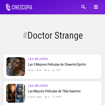
Doctor Strange
LAS MEJORES
Las 5 Mejores Películas de Chiwetel Ejiofor
10 JUL, 2026
0
EL FETT
LAS MEJORES
Las Mejores Películas de Tilda Swinton
5 NOV, 2024
0
EL FETT