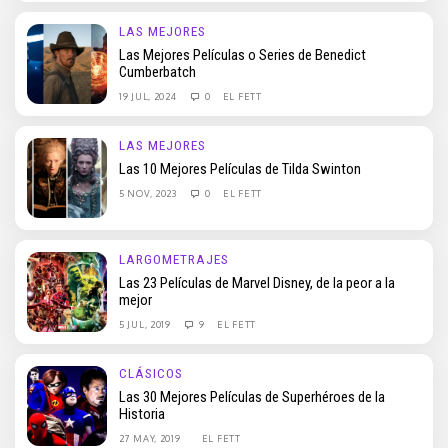
LAS MEJORES
Las Mejores Películas o Series de Benedict
Cumberbatch
19 JUL, 2024
0
EL FETT
LAS MEJORES
Las 10 Mejores Películas de Tilda Swinton
5 NOV, 2023
0
EL FETT
LARGOMETRAJES
Las 23 Películas de Marvel Disney, de la peor a la
mejor
5 JUL, 2019
9
EL FETT
CLÁSICOS
Las 30 Mejores Películas de Superhéroes de la
Historia
27 MAY, 2019
EL FETT