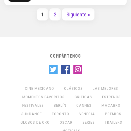
1
2
Siguiente »
COMPÁRTENOS
CINE MEXICANO
CLÁSICOS
LAS MEJORES
MOMENTOS FAVORITOS
CRÍTICAS
ESTRENOS
FESTIVALES
BERLÍN
CANNES
MACABRO
SUNDANCE
TORONTO
VENECIA
PREMIOS
GLOBOS DE ORO
OSCAR
SERIES
TRAILERS
NOTICIAS