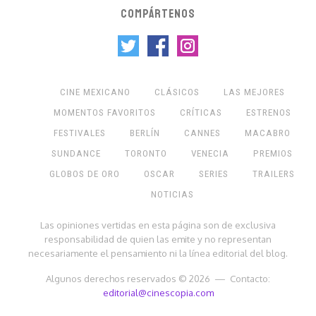
COMPÁRTENOS
CINE MEXICANO
CLÁSICOS
LAS MEJORES
MOMENTOS FAVORITOS
CRÍTICAS
ESTRENOS
FESTIVALES
BERLÍN
CANNES
MACABRO
SUNDANCE
TORONTO
VENECIA
PREMIOS
GLOBOS DE ORO
OSCAR
SERIES
TRAILERS
NOTICIAS
Las opiniones vertidas en esta página son de exclusiva
responsabilidad de quien las emite y no representan
necesariamente el pensamiento ni la línea editorial del blog.
Algunos derechos reservados © 2026 — Contacto:
editorial@cinescopia.com