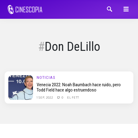
Don DeLillo
NOTICIAS
Venecia 2022: Noah Baumbach hace ruido, pero
Todd Field hace algo estruendoso
1 SEP, 2022
0
EL FETT