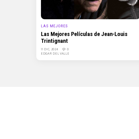
LAS MEJORES
Las Mejores Películas de Jean-Louis
Trintignant
11 DIC, 2024
0
EDGAR DEL VALLE