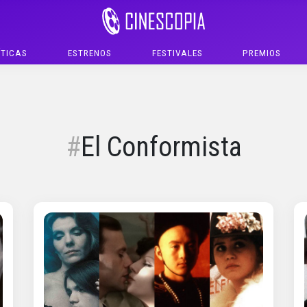
ÍTICAS
ESTRENOS
FESTIVALES
PREMIOS
El Conformista