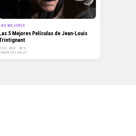
LAS MEJORES
Las 5 Mejores Películas de Jean-Louis
Trintignant
11 DIC, 2023
0
EDGAR DEL VALLE