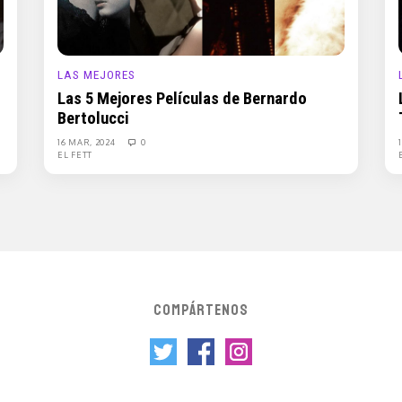
LAS MEJORES
Las 5 Mejores Películas de Bernardo
Bertolucci
16 MAR, 2024
0
EL FETT
COMPÁRTENOS