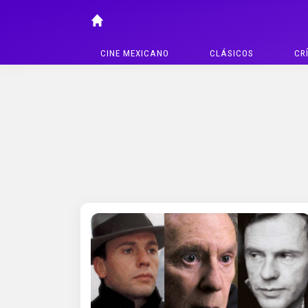
CINE MEXICANO
CLÁSICOS
CR