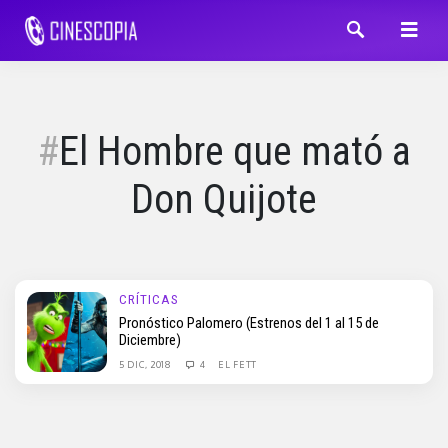
El Hombre que mató a
Don Quijote
CRÍTICAS
Pronóstico Palomero (Estrenos del 1 al 15 de
Diciembre)
5 DIC, 2018
4
EL FETT