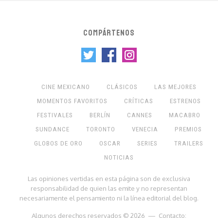
COMPÁRTENOS
CINE MEXICANO
CLÁSICOS
LAS MEJORES
MOMENTOS FAVORITOS
CRÍTICAS
ESTRENOS
FESTIVALES
BERLÍN
CANNES
MACABRO
SUNDANCE
TORONTO
VENECIA
PREMIOS
GLOBOS DE ORO
OSCAR
SERIES
TRAILERS
NOTICIAS
Las opiniones vertidas en esta página son de exclusiva
responsabilidad de quien las emite y no representan
necesariamente el pensamiento ni la línea editorial del blog.
Algunos derechos reservados © 2026 — Contacto: