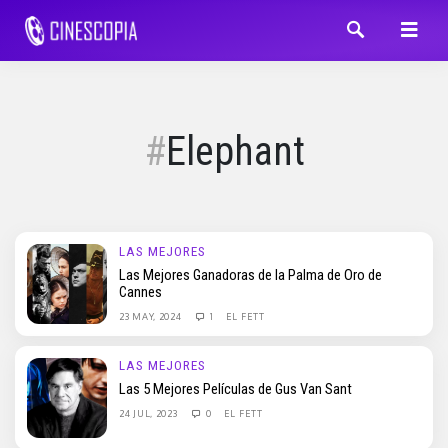
Elephant
LAS MEJORES
Las Mejores Ganadoras de la Palma de Oro de
Cannes
23 MAY, 2024
1
EL FETT
LAS MEJORES
Las 5 Mejores Películas de Gus Van Sant
24 JUL, 2023
0
EL FETT