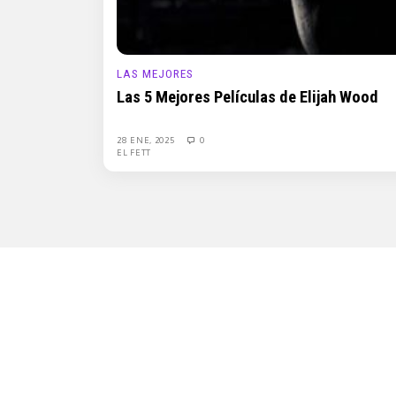
LAS MEJORES
Las 5 Mejores Películas de Elijah Wood
28 ENE, 2025
0
EL FETT