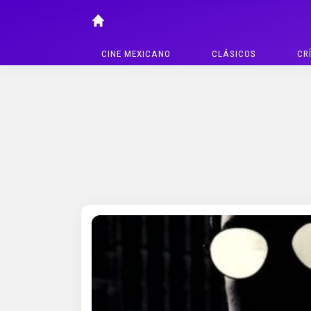
CINE MEXICANO
CLÁSICOS
CR