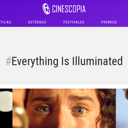
ÍTICAS
ESTRENOS
FESTIVALES
PREMIOS
Everything Is Illuminated