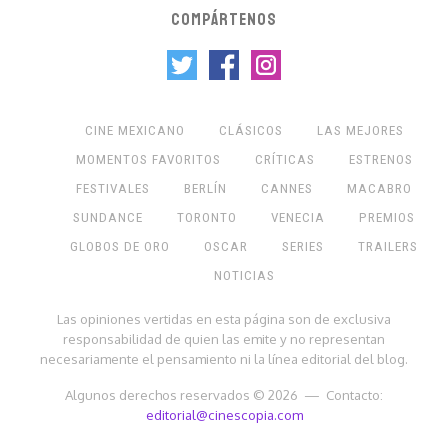
COMPÁRTENOS
CINE MEXICANO
CLÁSICOS
LAS MEJORES
MOMENTOS FAVORITOS
CRÍTICAS
ESTRENOS
FESTIVALES
BERLÍN
CANNES
MACABRO
SUNDANCE
TORONTO
VENECIA
PREMIOS
GLOBOS DE ORO
OSCAR
SERIES
TRAILERS
NOTICIAS
Las opiniones vertidas en esta página son de exclusiva
responsabilidad de quien las emite y no representan
necesariamente el pensamiento ni la línea editorial del blog.
Algunos derechos reservados © 2026 — Contacto:
editorial@cinescopia.com