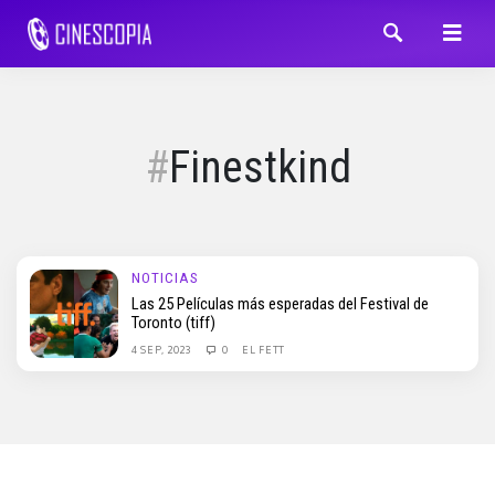
Finestkind
NOTICIAS
Las 25 Películas más esperadas del Festival de
Toronto (tiff)
4 SEP, 2023
0
EL FETT