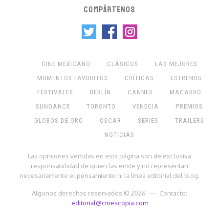
COMPÁRTENOS
CINE MEXICANO
CLÁSICOS
LAS MEJORES
MOMENTOS FAVORITOS
CRÍTICAS
ESTRENOS
FESTIVALES
BERLÍN
CANNES
MACABRO
SUNDANCE
TORONTO
VENECIA
PREMIOS
GLOBOS DE ORO
OSCAR
SERIES
TRAILERS
NOTICIAS
Las opiniones vertidas en esta página son de exclusiva
responsabilidad de quien las emite y no representan
necesariamente el pensamiento ni la línea editorial del blog.
Algunos derechos reservados © 2026 — Contacto:
editorial@cinescopia.com