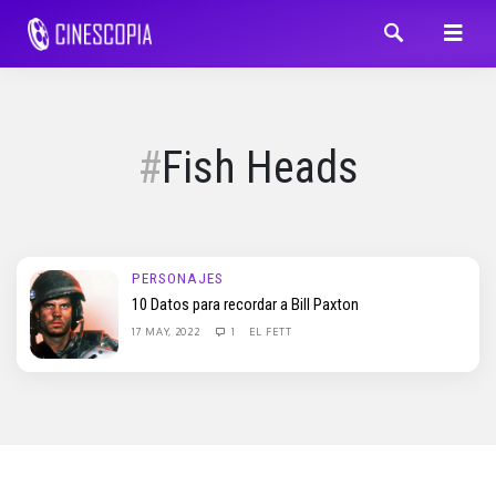
Fish Heads
PERSONAJES
10 Datos para recordar a Bill Paxton
17 MAY, 2022
1
EL FETT