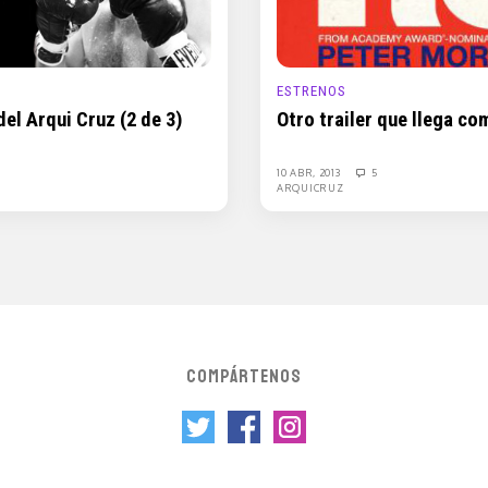
ESTRENOS
el Arqui Cruz (2 de 3)
Otro trailer que llega c
10 ABR, 2013
5
ARQUICRUZ
COMPÁRTENOS