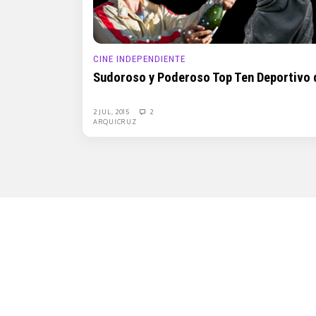
CINE INDEPENDIENTE
Sudoroso y Poderoso Top Ten Deportivo d
2 JUL, 2015
2
ARQUICRUZ