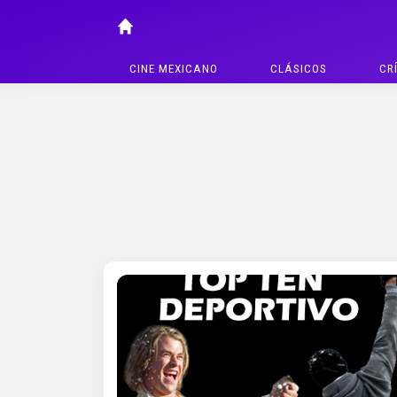
CINE MEXICANO
CLÁSICOS
CR