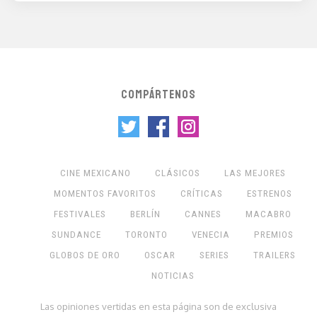
COMPÁRTENOS
CINE MEXICANO
CLÁSICOS
LAS MEJORES
MOMENTOS FAVORITOS
CRÍTICAS
ESTRENOS
FESTIVALES
BERLÍN
CANNES
MACABRO
SUNDANCE
TORONTO
VENECIA
PREMIOS
GLOBOS DE ORO
OSCAR
SERIES
TRAILERS
NOTICIAS
Las opiniones vertidas en esta página son de exclusiva