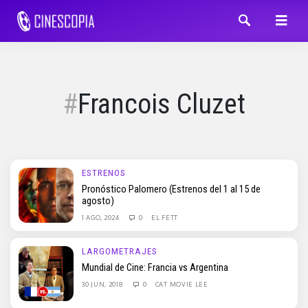
Francois Cluzet
ESTRENOS
Pronóstico Palomero (Estrenos del 1 al 15 de
agosto)
1 AGO, 2024
0
EL FETT
LARGOMETRAJES
Mundial de Cine: Francia vs Argentina
30 JUN, 2018
0
CAT MOVIE LEE