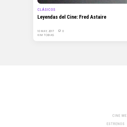
CLÁSICOS
Leyendas del Cine: Fred Astaire
10 MAY, 2017
0
KIM TOBIAS
CINE M
ESTRENOS