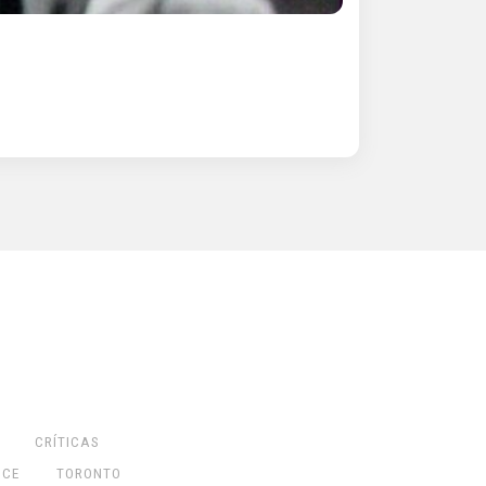
CRÍTICAS
NCE
TORONTO