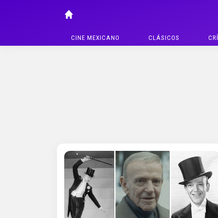
CINE MEXICANO
CLÁSICOS
CR