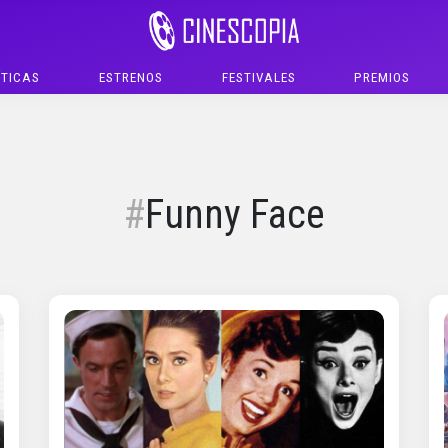
ÍTICAS
ESTRENOS
FESTIVALES
PREMIOS
Funny Face