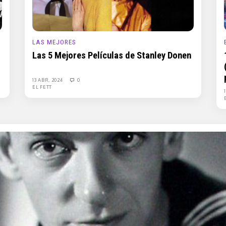
LAS MEJORES
Las 5 Mejores Películas de Stanley Donen
13 ABR, 2024
0
EL FETT