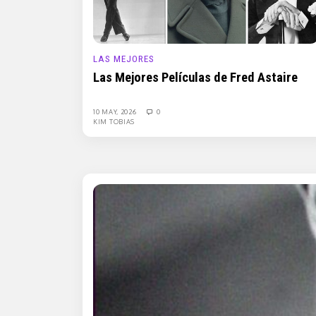
LAS MEJORES
Las Mejores Películas de Fred Astaire
10 MAY, 2026
0
KIM TOBIAS