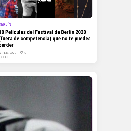
BERLÍN
10 Películas del Festival de Berlín 2020
(fuera de competencia) que no te puedes
perder
17 FEB, 2020
0
EL FETT