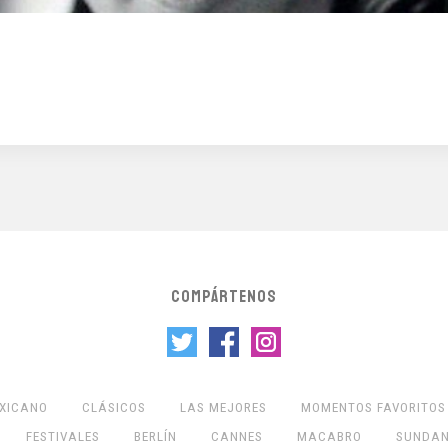
COMPÁRTENOS
EXICANO
CLÁSICOS
LAS MEJORES
MOMENTOS FAVORITOS
FESTIVALES
BERLÍN
CANNES
MACABRO
SUNDA