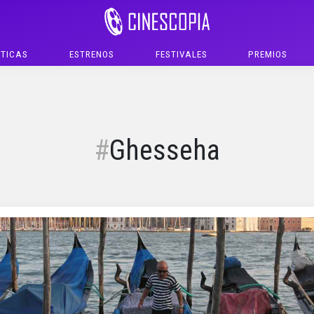
ÍTICAS
ESTRENOS
FESTIVALES
PREMIOS
Ghesseha