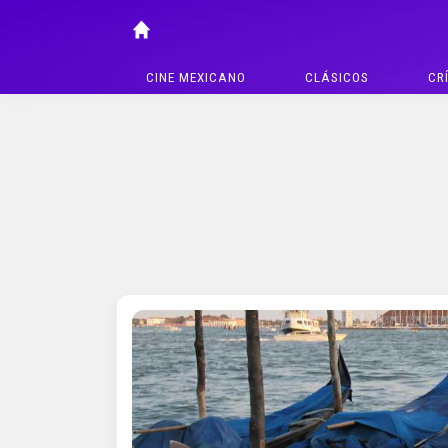
CINE MEXICANO
CLÁSICOS
CR