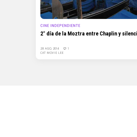
CINE INDEPENDIENTE
2° día de la Moztra entre Chaplin y silen
28 AGO, 2014
1
CAT MOVIE LEE