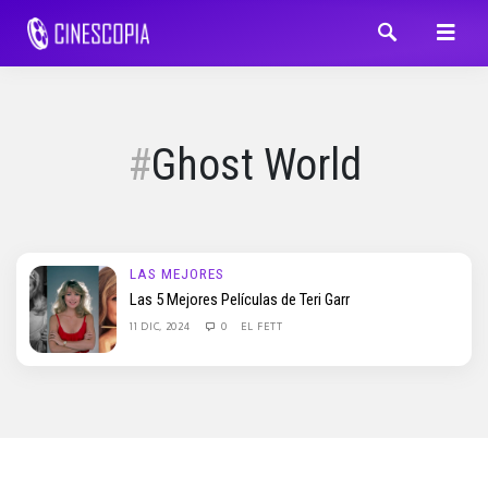
Ghost World
LAS MEJORES
Las 5 Mejores Películas de Teri Garr
11 DIC, 2024
0
EL FETT