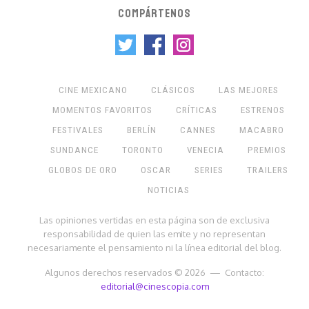
COMPÁRTENOS
CINE MEXICANO
CLÁSICOS
LAS MEJORES
MOMENTOS FAVORITOS
CRÍTICAS
ESTRENOS
FESTIVALES
BERLÍN
CANNES
MACABRO
SUNDANCE
TORONTO
VENECIA
PREMIOS
GLOBOS DE ORO
OSCAR
SERIES
TRAILERS
NOTICIAS
Las opiniones vertidas en esta página son de exclusiva
responsabilidad de quien las emite y no representan
necesariamente el pensamiento ni la línea editorial del blog.
Algunos derechos reservados © 2026 — Contacto:
editorial@cinescopia.com