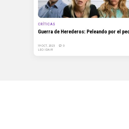
CRÍTICAS
Guerra de Herederos: Peleando por el peo
19 OCT, 2023
0
LEO IDAIR