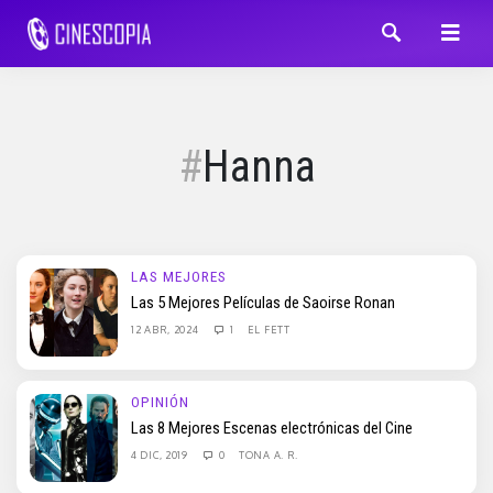
Hanna
LAS MEJORES
Las 5 Mejores Películas de Saoirse Ronan
12 ABR, 2024
1
EL FETT
OPINIÓN
Las 8 Mejores Escenas electrónicas del Cine
4 DIC, 2019
0
TONA A. R.