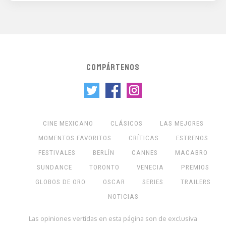
COMPÁRTENOS
CINE MEXICANO
CLÁSICOS
LAS MEJORES
MOMENTOS FAVORITOS
CRÍTICAS
ESTRENOS
FESTIVALES
BERLÍN
CANNES
MACABRO
SUNDANCE
TORONTO
VENECIA
PREMIOS
GLOBOS DE ORO
OSCAR
SERIES
TRAILERS
NOTICIAS
Las opiniones vertidas en esta página son de exclusiva