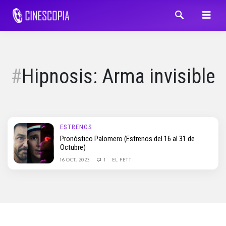
Hipnosis: Arma invisible
ESTRENOS
Pronóstico Palomero (Estrenos del 16 al 31 de
Octubre)
16 OCT, 2023
1
EL FETT