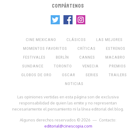
COMPÁRTENOS
CINE MEXICANO
CLÁSICOS
LAS MEJORES
MOMENTOS FAVORITOS
CRÍTICAS
ESTRENOS
FESTIVALES
BERLÍN
CANNES
MACABRO
SUNDANCE
TORONTO
VENECIA
PREMIOS
GLOBOS DE ORO
OSCAR
SERIES
TRAILERS
NOTICIAS
Las opiniones vertidas en esta página son de exclusiva
responsabilidad de quien las emite y no representan
necesariamente el pensamiento ni la línea editorial del blog.
Algunos derechos reservados © 2026 — Contacto:
editorial@cinescopia.com