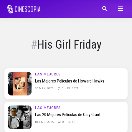
His Girl Friday
LAS MEJORES
Las Mejores Películas de Howard Hawks
30 MAY, 2026
0
EL FETT
LAS MEJORES
Las 20 Mejores Películas de Cary Grant
18 ENE, 2025
0
EL FETT