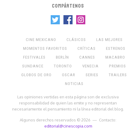
COMPÁRTENOS
CINE MEXICANO
CLÁSICOS
LAS MEJORES
MOMENTOS FAVORITOS
CRÍTICAS
ESTRENOS
FESTIVALES
BERLÍN
CANNES
MACABRO
SUNDANCE
TORONTO
VENECIA
PREMIOS
GLOBOS DE ORO
OSCAR
SERIES
TRAILERS
NOTICIAS
Las opiniones vertidas en esta página son de exclusiva
responsabilidad de quien las emite y no representan
necesariamente el pensamiento ni la línea editorial del blog.
Algunos derechos reservados © 2026 — Contacto:
editorial@cinescopia.com