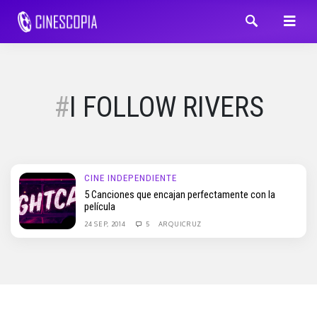
I FOLLOW RIVERS
CINE INDEPENDIENTE
5 Canciones que encajan perfectamente con la
película
24 SEP, 2014
5
ARQUICRUZ