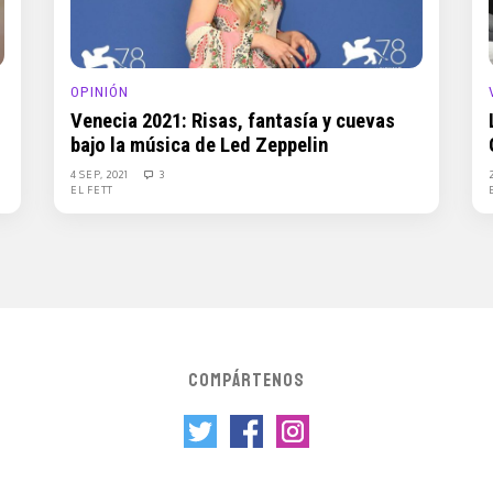
OPINIÓN
Venecia 2021: Risas, fantasía y cuevas
bajo la música de Led Zeppelin
4 SEP, 2021
3
EL FETT
COMPÁRTENOS