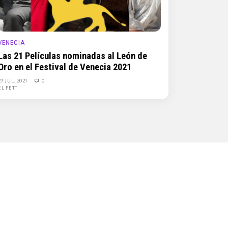
VENECIA
Las 21 Películas nominadas al León de
Oro en el Festival de Venecia 2021
27 JUL, 2021
0
EL FETT