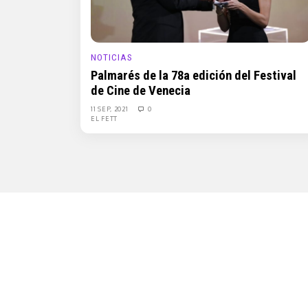
NOTICIAS
Palmarés de la 78a edición del Festival
de Cine de Venecia
11 SEP, 2021
0
EL FETT