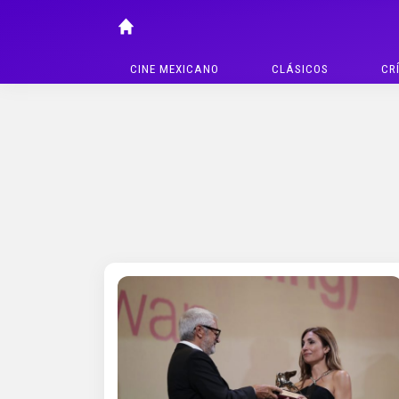
CINE MEXICANO
CLÁSICOS
CR