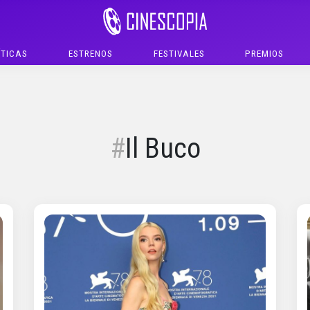
ÍTICAS
ESTRENOS
FESTIVALES
PREMIOS
Il Buco