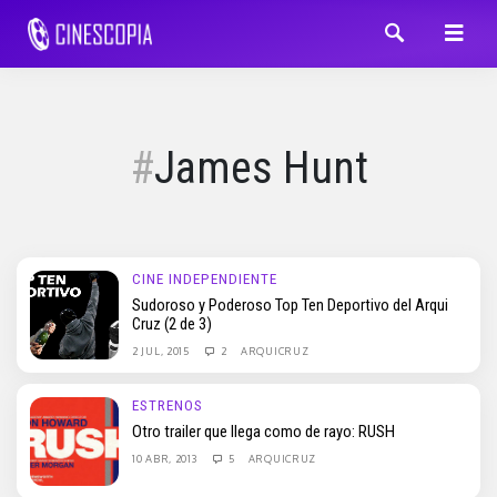
James Hunt
CINE INDEPENDIENTE
Sudoroso y Poderoso Top Ten Deportivo del Arqui
Cruz (2 de 3)
2 JUL, 2015
2
ARQUICRUZ
ESTRENOS
Otro trailer que llega como de rayo: RUSH
10 ABR, 2013
5
ARQUICRUZ