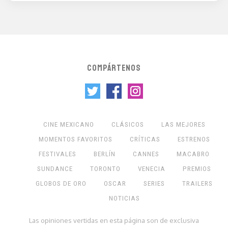
COMPÁRTENOS
CINE MEXICANO
CLÁSICOS
LAS MEJORES
MOMENTOS FAVORITOS
CRÍTICAS
ESTRENOS
FESTIVALES
BERLÍN
CANNES
MACABRO
SUNDANCE
TORONTO
VENECIA
PREMIOS
GLOBOS DE ORO
OSCAR
SERIES
TRAILERS
NOTICIAS
Las opiniones vertidas en esta página son de exclusiva