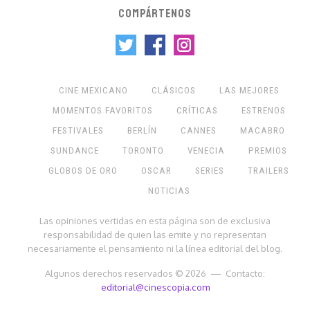
COMPÁRTENOS
CINE MEXICANO
CLÁSICOS
LAS MEJORES
MOMENTOS FAVORITOS
CRÍTICAS
ESTRENOS
FESTIVALES
BERLÍN
CANNES
MACABRO
SUNDANCE
TORONTO
VENECIA
PREMIOS
GLOBOS DE ORO
OSCAR
SERIES
TRAILERS
NOTICIAS
Las opiniones vertidas en esta página son de exclusiva
responsabilidad de quien las emite y no representan
necesariamente el pensamiento ni la línea editorial del blog.
Algunos derechos reservados © 2026 — Contacto:
editorial@cinescopia.com