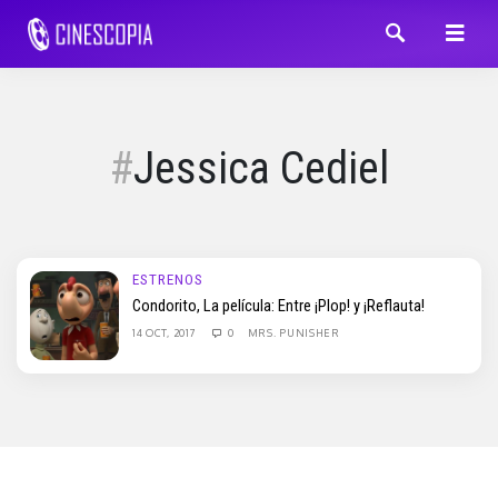
Jessica Cediel
ESTRENOS
Condorito, La película: Entre ¡Plop! y ¡Reflauta!
14 OCT, 2017
0
MRS. PUNISHER