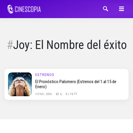
Joy: El Nombre del éxito
ESTRENOS
El Pronóstico Palomero (Estrenos del 1 al 15 de
Enero)
3 ENE, 2016
6
EL FETT