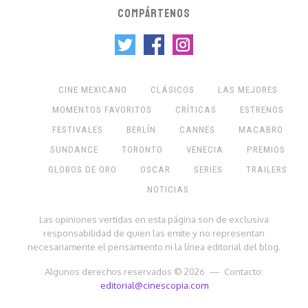
COMPÁRTENOS
CINE MEXICANO
CLÁSICOS
LAS MEJORES
MOMENTOS FAVORITOS
CRÍTICAS
ESTRENOS
FESTIVALES
BERLÍN
CANNES
MACABRO
SUNDANCE
TORONTO
VENECIA
PREMIOS
GLOBOS DE ORO
OSCAR
SERIES
TRAILERS
NOTICIAS
Las opiniones vertidas en esta página son de exclusiva
responsabilidad de quien las emite y no representan
necesariamente el pensamiento ni la línea editorial del blog.
Algunos derechos reservados © 2026 — Contacto:
editorial@cinescopia.com