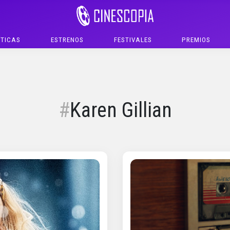
ÍTICAS
ESTRENOS
FESTIVALES
PREMIOS
Karen Gillian