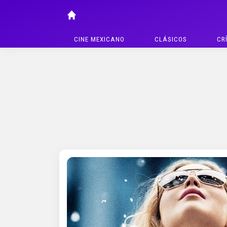
CINE MEXICANO
CLÁSICOS
CR