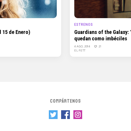
ESTRENOS
l 15 de Enero)
Guardians of the Galaxy:
quedan como imbéciles
4 AGO, 2014
21
EL FETT
COMPÁRTENOS