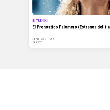
ESTRENOS
El Pronóstico Palomero (Estrenos del 1 a
3 ENE, 2016
6
EL FETT