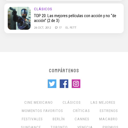
CLÁSICOS
TOP 20: Las mejores películas con acción y no “de
acción” (2 de 3)
26 OCT, 2012
17
EL FETT
COMPÁRTENOS
CINE MEXICANO
CLÁSICOS
LAS MEJORES
MOMENTOS FAVORITOS
CRÍTICAS
ESTRENOS
FESTIVALES
BERLÍN
CANNES
MACABRO
SUNDANCE
TORONTO
VENECIA
PREMIOS