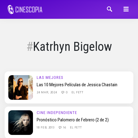
Katrhyn Bigelow
LAS MEJORES
Las 10 Mejores Películas de Jessica Chastain
24 MAR, 2024
0
EL FETT
CINE INDEPENDIENTE
Pronóstico Palomero de Febrero (2 de 2)
18 FEB, 2013
16
EL FETT