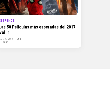
ESTRENOS
Las 50 Películas más esperadas del 2017
Vol. 1
26 DIC, 2016
1
EL FETT