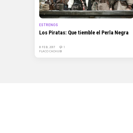
ESTRENOS
Los Piratas: Que tiemble el Perla Negra
8 FEB, 2017
1
FLACO CACHUBI