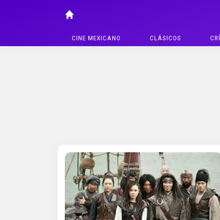
CINE MEXICANO
CLÁSICOS
CR