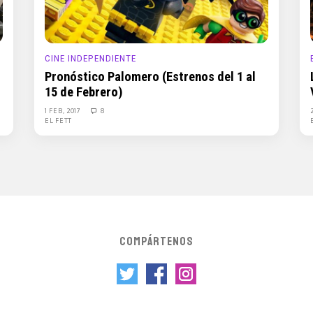
CINE INDEPENDIENTE
Pronóstico Palomero (Estrenos del 1 al
15 de Febrero)
1 FEB, 2017
8
EL FETT
COMPÁRTENOS