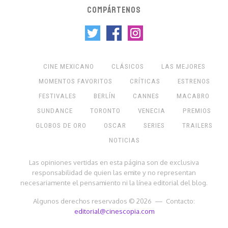
COMPÁRTENOS
CINE MEXICANO
CLÁSICOS
LAS MEJORES
MOMENTOS FAVORITOS
CRÍTICAS
ESTRENOS
FESTIVALES
BERLÍN
CANNES
MACABRO
SUNDANCE
TORONTO
VENECIA
PREMIOS
GLOBOS DE ORO
OSCAR
SERIES
TRAILERS
NOTICIAS
Las opiniones vertidas en esta página son de exclusiva
responsabilidad de quien las emite y no representan
necesariamente el pensamiento ni la línea editorial del blog.
Algunos derechos reservados © 2026 — Contacto:
editorial@cinescopia.com