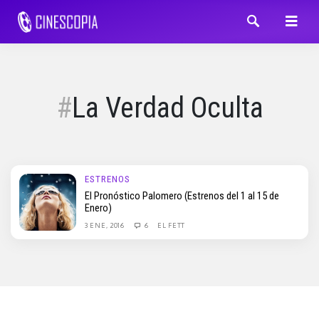
La Verdad Oculta
ESTRENOS
El Pronóstico Palomero (Estrenos del 1 al 15 de
Enero)
3 ENE, 2016
6
EL FETT