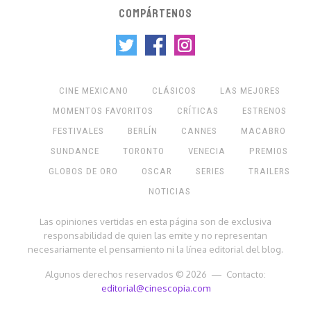
COMPÁRTENOS
CINE MEXICANO
CLÁSICOS
LAS MEJORES
MOMENTOS FAVORITOS
CRÍTICAS
ESTRENOS
FESTIVALES
BERLÍN
CANNES
MACABRO
SUNDANCE
TORONTO
VENECIA
PREMIOS
GLOBOS DE ORO
OSCAR
SERIES
TRAILERS
NOTICIAS
Las opiniones vertidas en esta página son de exclusiva
responsabilidad de quien las emite y no representan
necesariamente el pensamiento ni la línea editorial del blog.
Algunos derechos reservados © 2026 — Contacto:
editorial@cinescopia.com