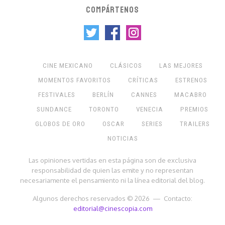
COMPÁRTENOS
CINE MEXICANO
CLÁSICOS
LAS MEJORES
MOMENTOS FAVORITOS
CRÍTICAS
ESTRENOS
FESTIVALES
BERLÍN
CANNES
MACABRO
SUNDANCE
TORONTO
VENECIA
PREMIOS
GLOBOS DE ORO
OSCAR
SERIES
TRAILERS
NOTICIAS
Las opiniones vertidas en esta página son de exclusiva
responsabilidad de quien las emite y no representan
necesariamente el pensamiento ni la línea editorial del blog.
Algunos derechos reservados © 2026 — Contacto:
editorial@cinescopia.com