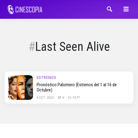
Last Seen Alive
ESTRENOS
Pronóstico Palomero (Estrenos del 1 al 16 de
Octubre)
4 OCT, 2022
4
EL FETT