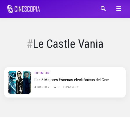
Le Castle Vania
OPINIÓN
Las 8 Mejores Escenas electrónicas del Cine
4 DIC, 2019
0
TONA A. R.