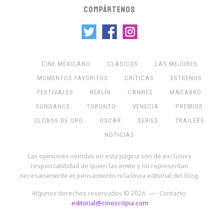
COMPÁRTENOS
CINE MEXICANO
CLÁSICOS
LAS MEJORES
MOMENTOS FAVORITOS
CRÍTICAS
ESTRENOS
FESTIVALES
BERLÍN
CANNES
MACABRO
SUNDANCE
TORONTO
VENECIA
PREMIOS
GLOBOS DE ORO
OSCAR
SERIES
TRAILERS
NOTICIAS
Las opiniones vertidas en esta página son de exclusiva
responsabilidad de quien las emite y no representan
necesariamente el pensamiento ni la línea editorial del blog.
Algunos derechos reservados © 2026 — Contacto:
editorial@cinescopia.com