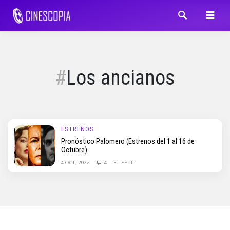
Los ancianos
ESTRENOS
Pronóstico Palomero (Estrenos del 1 al 16 de
Octubre)
4 OCT, 2022
4
EL FETT