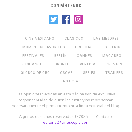
COMPÁRTENOS
CINE MEXICANO
CLÁSICOS
LAS MEJORES
MOMENTOS FAVORITOS
CRÍTICAS
ESTRENOS
FESTIVALES
BERLÍN
CANNES
MACABRO
SUNDANCE
TORONTO
VENECIA
PREMIOS
GLOBOS DE ORO
OSCAR
SERIES
TRAILERS
NOTICIAS
Las opiniones vertidas en esta página son de exclusiva
responsabilidad de quien las emite y no representan
necesariamente el pensamiento ni la línea editorial del blog.
Algunos derechos reservados © 2026 — Contacto:
editorial@cinescopia.com