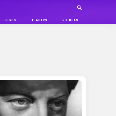
SERIES
TRAILERS
NOTICIAS