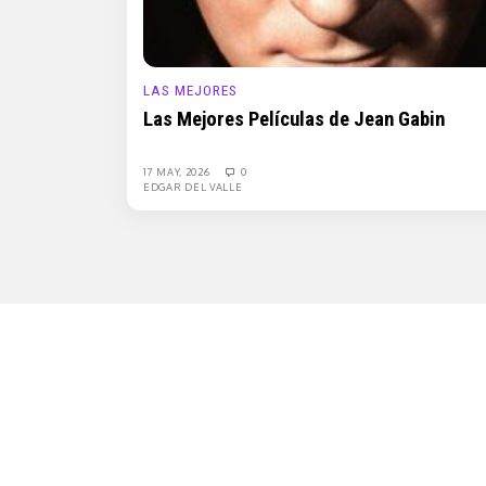
LAS MEJORES
Las Mejores Películas de Jean Gabin
17 MAY, 2026
0
EDGAR DEL VALLE