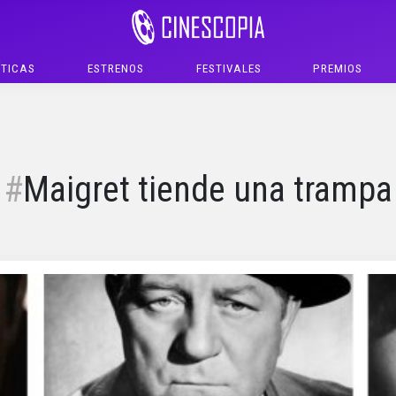
ÍTICAS
ESTRENOS
FESTIVALES
PREMIOS
Maigret tiende una trampa