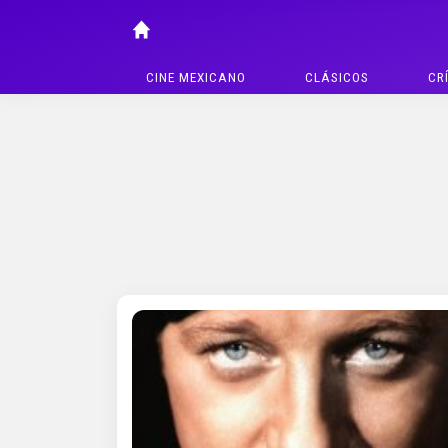
CINE MEXICANO
CLÁSICOS
CR