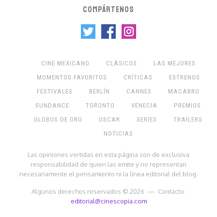
COMPÁRTENOS
CINE MEXICANO
CLÁSICOS
LAS MEJORES
MOMENTOS FAVORITOS
CRÍTICAS
ESTRENOS
FESTIVALES
BERLÍN
CANNES
MACABRO
SUNDANCE
TORONTO
VENECIA
PREMIOS
GLOBOS DE ORO
OSCAR
SERIES
TRAILERS
NOTICIAS
Las opiniones vertidas en esta página son de exclusiva
responsabilidad de quien las emite y no representan
necesariamente el pensamiento ni la línea editorial del blog.
Algunos derechos reservados © 2026 — Contacto:
editorial@cinescopia.com