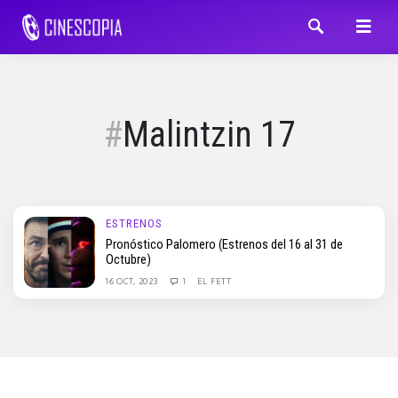
Malintzin 17
ESTRENOS
Pronóstico Palomero (Estrenos del 16 al 31 de
Octubre)
16 OCT, 2023
1
EL FETT