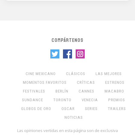
COMPÁRTENOS
CINE MEXICANO
CLÁSICOS
LAS MEJORES
MOMENTOS FAVORITOS
CRÍTICAS
ESTRENOS
FESTIVALES
BERLÍN
CANNES
MACABRO
SUNDANCE
TORONTO
VENECIA
PREMIOS
GLOBOS DE ORO
OSCAR
SERIES
TRAILERS
NOTICIAS
Las opiniones vertidas en esta página son de exclusiva