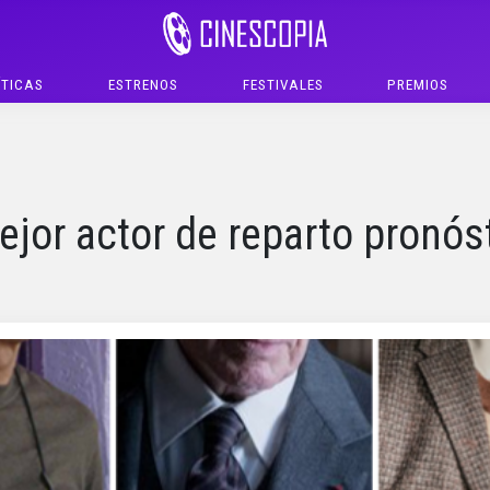
ÍTICAS
ESTRENOS
FESTIVALES
PREMIOS
jor actor de reparto pronós