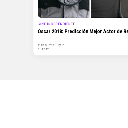
CINE INDEPENDIENTE
Oscar 2018: Predicción Mejor Actor de R
21 FEB, 2018
0
EL FETT