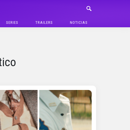
SERIES
TRAILERS
NOTICIAS
tico