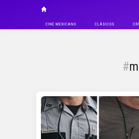
CINE MEXICANO
CLÁSICOS
CR
me