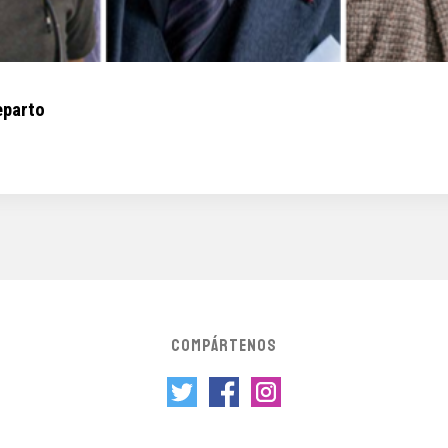
eparto
COMPÁRTENOS