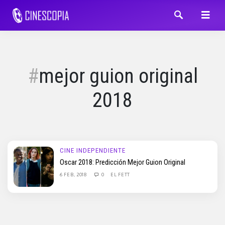
mejor guion original
2018
CINE INDEPENDIENTE
Oscar 2018: Predicción Mejor Guion Original
6 FEB, 2018
0
EL FETT