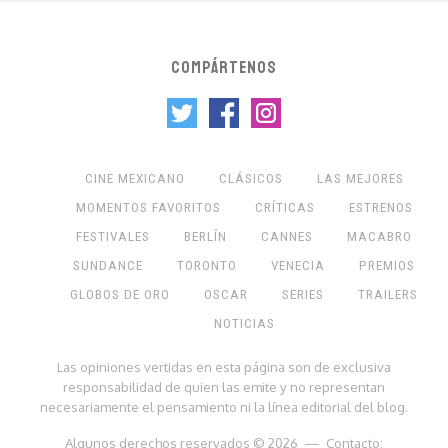
COMPÁRTENOS
CINE MEXICANO
CLÁSICOS
LAS MEJORES
MOMENTOS FAVORITOS
CRÍTICAS
ESTRENOS
FESTIVALES
BERLÍN
CANNES
MACABRO
SUNDANCE
TORONTO
VENECIA
PREMIOS
GLOBOS DE ORO
OSCAR
SERIES
TRAILERS
NOTICIAS
Las opiniones vertidas en esta página son de exclusiva
responsabilidad de quien las emite y no representan
necesariamente el pensamiento ni la línea editorial del blog.
Algunos derechos reservados © 2026 — Contacto: