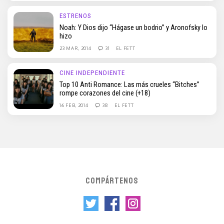
ESTRENOS
Noah: Y Dios dijo “Hágase un bodrio” y Aronofsky lo
hizo
23 MAR, 2014
31
EL FETT
CINE INDEPENDIENTE
Top 10 Anti Romance: Las más crueles “Bitches”
rompe corazones del cine (+18)
16 FEB, 2014
38
EL FETT
COMPÁRTENOS