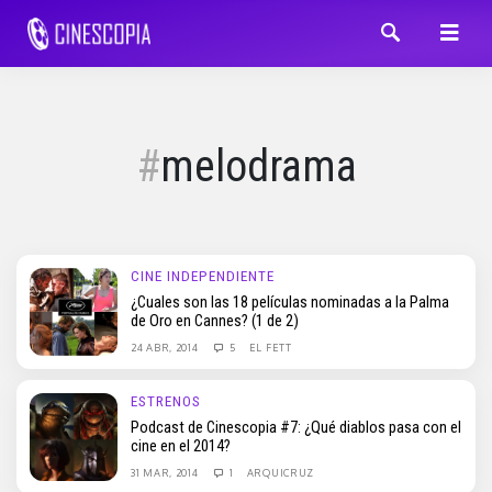
melodrama
CINE INDEPENDIENTE
¿Cuales son las 18 películas nominadas a la Palma
de Oro en Cannes? (1 de 2)
24 ABR, 2014
5
EL FETT
ESTRENOS
Podcast de Cinescopia #7: ¿Qué diablos pasa con el
cine en el 2014?
31 MAR, 2014
1
ARQUICRUZ