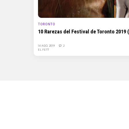
TORONTO
10 Rarezas del Festival de Toronto 2019 (
14 AGO, 2019
2
EL FETT