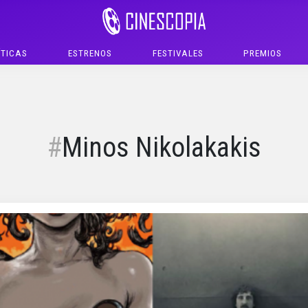
ÍTICAS
ESTRENOS
FESTIVALES
PREMIOS
Minos Nikolakakis