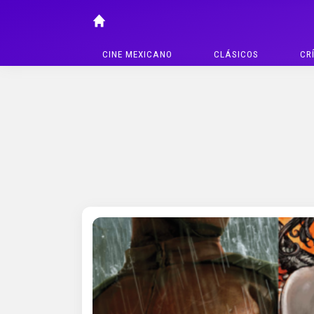
CINE MEXICANO
CLÁSICOS
CR