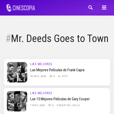
Mr. Deeds Goes to Town
LAS MEJORES
Las Mejores Películas de Frank Capra
18 MAY, 2026
0
EL FETT
LAS MEJORES
Las 15 Mejores Películas de Gary Cooper
7 MAY, 2026
0
EDGAR DEL VALLE