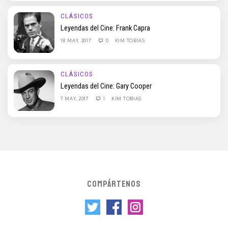
CLÁSICOS
Leyendas del Cine: Frank Capra
18 MAY, 2017
0
KIM TOBIAS
CLÁSICOS
Leyendas del Cine: Gary Cooper
7 MAY, 2017
1
KIM TOBIAS
COMPÁRTENOS