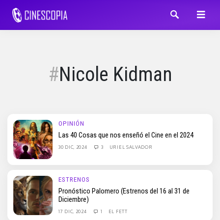
Nicole Kidman
OPINIÓN
Las 40 Cosas que nos enseñó el Cine en el 2024
30 DIC, 2024
3
URIEL SALVADOR
ESTRENOS
Pronóstico Palomero (Estrenos del 16 al 31 de
Diciembre)
17 DIC, 2024
1
EL FETT