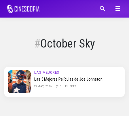
October Sky
LAS MEJORES
Las 5 Mejores Películas de Joe Johnston
13 MAY, 2026
0
EL FETT