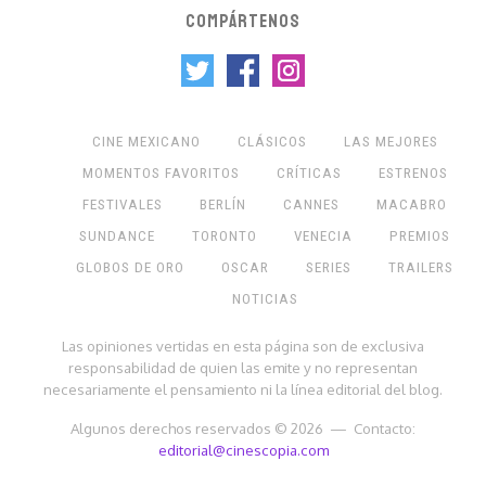
COMPÁRTENOS
CINE MEXICANO
CLÁSICOS
LAS MEJORES
MOMENTOS FAVORITOS
CRÍTICAS
ESTRENOS
FESTIVALES
BERLÍN
CANNES
MACABRO
SUNDANCE
TORONTO
VENECIA
PREMIOS
GLOBOS DE ORO
OSCAR
SERIES
TRAILERS
NOTICIAS
Las opiniones vertidas en esta página son de exclusiva
responsabilidad de quien las emite y no representan
necesariamente el pensamiento ni la línea editorial del blog.
Algunos derechos reservados © 2026 — Contacto:
editorial@cinescopia.com